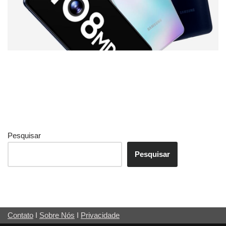
Pesquisar
Pesquisar
Contato
I
Sobre Nós
I
Privacidade