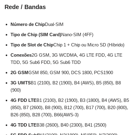
Rede / Bandas
Número de Chip
Dual-SIM
Tipo de Chip (SIM Card)
Nano-SIM (4FF)
Tipo de Slot de Chip
Chip 1 + Chip ou Micro SD (Híbrido)
Conexões
2G GSM, 3G WCDMA, 4G LTE FDD, 4G LTE
TDD, 5G Sub6 FDD, 5G Sub6 TDD
2G GSM
GSM 850, GSM 900, DCS 1800, PCS1900
3G UMTS
B1 (2100), B2 (1900), B4 (AWS), B5 (850), B8
(900)
4G FDD LTE
B1 (2100), B2 (1900), B3 (1800), B4 (AWS), B5
(850), B7 (2600), B8 (900), B12 (700), B17 (700), B20 (800),
B26 (850), B28 (700), B66(AWS-3)
4G TDD LTE
B38 (2600), B40 (2300), B41 (2500)