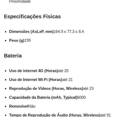
Proximidade
Especificações Físicas
Dimensões (AxLxP, mm)
164.9 x 77.3 x 8.4
Peso (g)
199
Bateria
Uso de internet 4G (Horas)
até 20
Uso de Internet Wi-Fi (Horas)
até 21
Reprodução de Vídeos (Horas, Wireless)
até 23
Capacidade da Bateria (mAh, Typical)
6000
Removível
Não
Tempo de Reprodução de Áudio (Horas, Wireless)
até 91