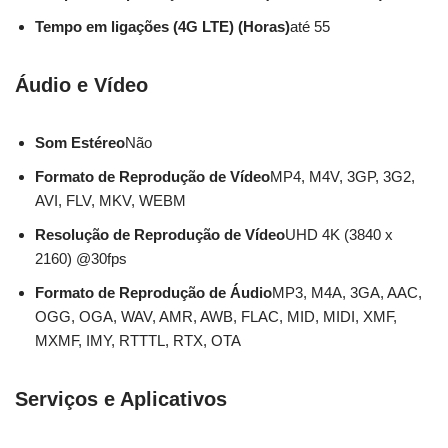
Tempo em ligações (4G LTE) (Horas)
até 55
Áudio e Vídeo
Som Estéreo
Não
Formato de Reprodução de Vídeo
MP4, M4V, 3GP, 3G2,
AVI, FLV, MKV, WEBM
Resolução de Reprodução de Vídeo
UHD 4K (3840 x
2160) @30fps
Formato de Reprodução de Áudio
MP3, M4A, 3GA, AAC,
OGG, OGA, WAV, AMR, AWB, FLAC, MID, MIDI, XMF,
MXMF, IMY, RTTTL, RTX, OTA
Serviços e Aplicativos