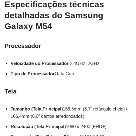
Especificações técnicas
detalhadas do Samsung
Galaxy M54
Processador
Velocidade do Processador
2.4GHz, 2GHz
Tipo de Processador
Octa Core
Tela
Tamanho (Tela Principal)
169.5mm (6.7″ retângulo cheio) /
166.4mm (6.6″ cantos arredondados)
Resolução (Tela Principal)
1080 x 2400 (FHD+)