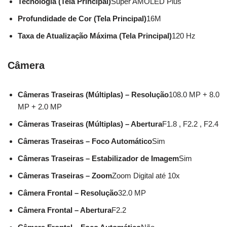
Tecnologia (Tela Principal)
Super AMOLED Plus
Profundidade de Cor (Tela Principal)
16M
Taxa de Atualização Máxima (Tela Principal)
120 Hz
Câmera
Câmeras Traseiras (Múltiplas) – Resolução
108.0 MP + 8.0
MP + 2.0 MP
Câmeras Traseiras (Múltiplas) – Abertura
F1.8 , F2.2 , F2.4
Câmeras Traseiras – Foco Automático
Sim
Câmeras Traseiras – Estabilizador de Imagem
Sim
Câmeras Traseiras – Zoom
Zoom Digital até 10x
Câmera Frontal – Resolução
32.0 MP
Câmera Frontal – Abertura
F2.2