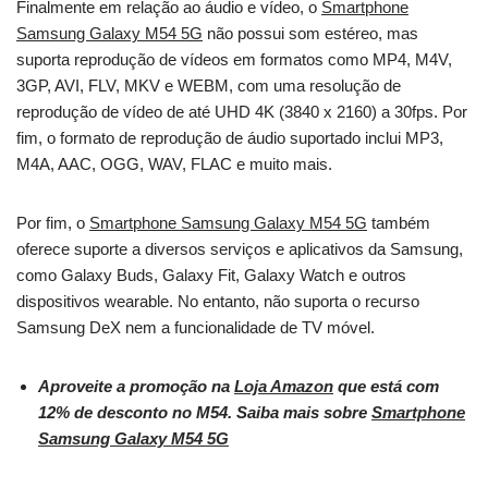
Finalmente em relação ao áudio e vídeo, o
Smartphone
Samsung Galaxy M54 5G
não possui som estéreo, mas
suporta reprodução de vídeos em formatos como MP4, M4V,
3GP, AVI, FLV, MKV e WEBM, com uma resolução de
reprodução de vídeo de até UHD 4K (3840 x 2160) a 30fps. Por
fim, o formato de reprodução de áudio suportado inclui MP3,
M4A, AAC, OGG, WAV, FLAC e muito mais.
Por fim, o
Smartphone Samsung Galaxy M54 5G
também
oferece suporte a diversos serviços e aplicativos da Samsung,
como Galaxy Buds, Galaxy Fit, Galaxy Watch e outros
dispositivos wearable. No entanto, não suporta o recurso
Samsung DeX nem a funcionalidade de TV móvel.
Aproveite a promoção na
Loja Amazon
que está com
12% de desconto no M54. Saiba mais sobre
Smartphone
Samsung Galaxy M54 5G