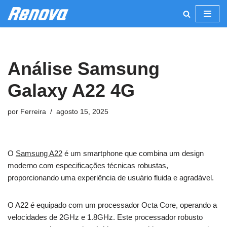
Pular
para
o
Análise Samsung
conteúdo
Galaxy A22 4G
por
Ferreira
agosto 15, 2025
O
Samsung A22
é um smartphone que combina um design
moderno com especificações técnicas robustas,
proporcionando uma experiência de usuário fluida e agradável.
O A22 é equipado com um processador Octa Core, operando a
velocidades de 2GHz e 1.8GHz. Este processador robusto