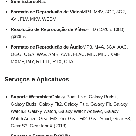
Som Estéreo
Não
Formato de Reprodução de Vídeo
MP4, M4V, 3GP, 3G2,
AVI, FLV, MKV, WEBM
Resolução de Reprodução de Vídeo
FHD (1920 x 1080)
@60fps
Formato de Reprodução de Áudio
MP3, M4A, 3GA, AAC,
OGG, OGA, WAV, AMR, AWB, FLAC, MID, MIDI, XMF,
MXMF, IMY, RTTTL, RTX, OTA
Serviços e Aplicativos
Suporte Wearables
Galaxy Buds Live, Galaxy Buds+,
Galaxy Buds, Galaxy Fit2, Galaxy Fit e, Galaxy Fit, Galaxy
Watch3, Galaxy Watch, Galaxy Watch Active2, Galaxy
Watch Active, Gear Fit2 Pro, Gear Fit2, Gear Sport, Gear S3,
Gear S2, Gear IconX (2018)