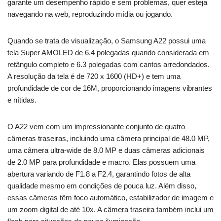
garante um desempenho rápido e sem problemas, quer esteja
navegando na web, reproduzindo mídia ou jogando.
Quando se trata de visualização, o Samsung A22 possui uma
tela Super AMOLED de 6.4 polegadas quando considerada em
retângulo completo e 6.3 polegadas com cantos arredondados.
A resolução da tela é de 720 x 1600 (HD+) e tem uma
profundidade de cor de 16M, proporcionando imagens vibrantes
e nítidas.
O A22 vem com um impressionante conjunto de quatro
câmeras traseiras, incluindo uma câmera principal de 48.0 MP,
uma câmera ultra-wide de 8.0 MP e duas câmeras adicionais
de 2.0 MP para profundidade e macro. Elas possuem uma
abertura variando de F1.8 a F2.4, garantindo fotos de alta
qualidade mesmo em condições de pouca luz. Além disso,
essas câmeras têm foco automático, estabilizador de imagem e
um zoom digital de até 10x. A câmera traseira também inclui um