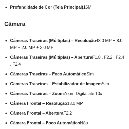
Profundidade de Cor (Tela Principal)
16M
Câmera
Câmeras Traseiras (Múltiplas) – Resolução
48.0 MP + 8.0
MP + 2.0 MP + 2.0 MP
Câmeras Traseiras (Múltiplas) – Abertura
F1.8 , F2.2 , F2.4
, F2.4
Câmeras Traseiras – Foco Automático
Sim
Câmeras Traseiras – Estabilizador de Imagem
Sim
Câmeras Traseiras – Zoom
Zoom Digital até 10x
Câmera Frontal – Resolução
13.0 MP
Câmera Frontal – Abertura
F2.2
Câmera Frontal – Foco Automático
Não