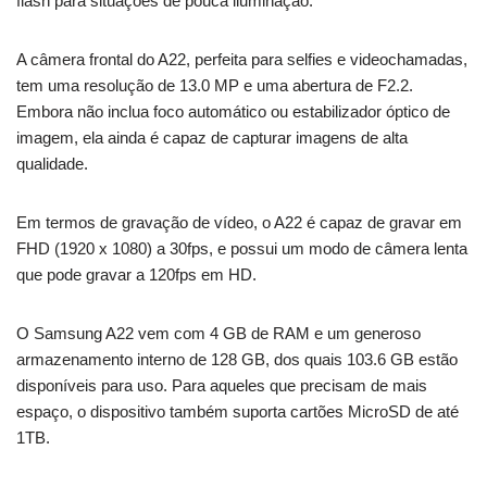
flash para situações de pouca iluminação.
A câmera frontal do A22, perfeita para selfies e videochamadas,
tem uma resolução de 13.0 MP e uma abertura de F2.2.
Embora não inclua foco automático ou estabilizador óptico de
imagem, ela ainda é capaz de capturar imagens de alta
qualidade.
Em termos de gravação de vídeo, o A22 é capaz de gravar em
FHD (1920 x 1080) a 30fps, e possui um modo de câmera lenta
que pode gravar a 120fps em HD.
O Samsung A22 vem com 4 GB de RAM e um generoso
armazenamento interno de 128 GB, dos quais 103.6 GB estão
disponíveis para uso. Para aqueles que precisam de mais
espaço, o dispositivo também suporta cartões MicroSD de até
1TB.