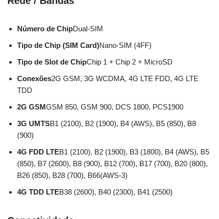
Rede / Bandas
Número de Chip
Dual-SIM
Tipo de Chip (SIM Card)
Nano-SIM (4FF)
Tipo de Slot de Chip
Chip 1 + Chip 2 + MicroSD
Conexões
2G GSM, 3G WCDMA, 4G LTE FDD, 4G LTE
TDD
2G GSM
GSM 850, GSM 900, DCS 1800, PCS1900
3G UMTS
B1 (2100), B2 (1900), B4 (AWS), B5 (850), B8
(900)
4G FDD LTE
B1 (2100), B2 (1900), B3 (1800), B4 (AWS), B5
(850), B7 (2600), B8 (900), B12 (700), B17 (700), B20 (800),
B26 (850), B28 (700), B66(AWS-3)
4G TDD LTE
B38 (2600), B40 (2300), B41 (2500)