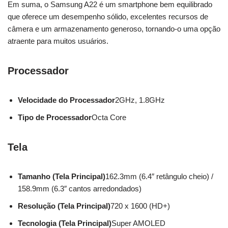
Em suma, o Samsung A22 é um smartphone bem equilibrado
que oferece um desempenho sólido, excelentes recursos de
câmera e um armazenamento generoso, tornando-o uma opção
atraente para muitos usuários.
Processador
Velocidade do Processador
2GHz, 1.8GHz
Tipo de Processador
Octa Core
Tela
Tamanho (Tela Principal)
162.3mm (6.4″ retângulo cheio) /
158.9mm (6.3″ cantos arredondados)
Resolução (Tela Principal)
720 x 1600 (HD+)
Tecnologia (Tela Principal)
Super AMOLED