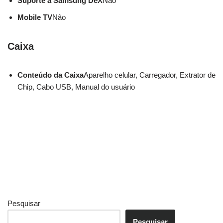
Suporte a Samsung DeX
Não
Mobile TV
Não
Caixa
Conteúdo da Caixa
Aparelho celular, Carregador, Extrator de
Chip, Cabo USB, Manual do usuário
Pesquisar
Pesquisar