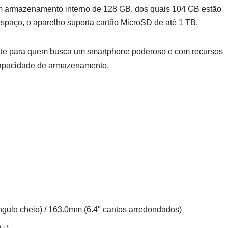
armazenamento interno de 128 GB, dos quais 104 GB estão
espaço, o aparelho suporta cartão MicroSD de até 1 TB.
te para quem busca um smartphone poderoso e com recursos
apacidade de armazenamento.
ngulo cheio) / 163.0mm (6.4″ cantos arredondados)