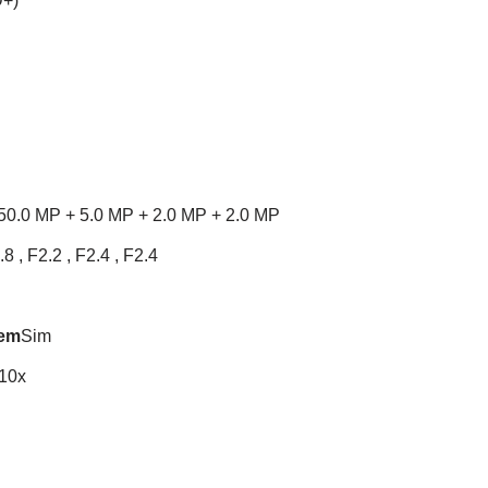
D+)
50.0 MP + 5.0 MP + 2.0 MP + 2.0 MP
.8 , F2.2 , F2.4 , F2.4
gem
Sim
 10x