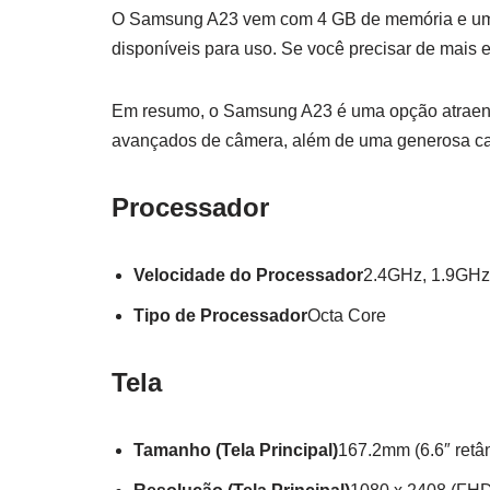
O Samsung A23 vem com 4 GB de memória e um 
disponíveis para uso. Se você precisar de mais 
Em resumo, o Samsung A23 é uma opção atraen
avançados de câmera, além de uma generosa c
Processador
Velocidade do Processador
2.4GHz, 1.9GHz
Tipo de Processador
Octa Core
Tela
Tamanho (Tela Principal)
167.2mm (6.6″ retâ