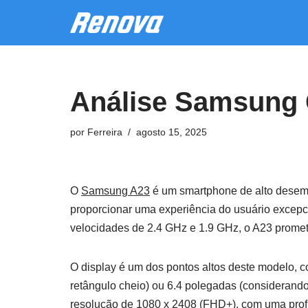
Pular
para
o
Análise Samsung 
conteúdo
por
Ferreira
agosto 15, 2025
O
Samsung A23
é um smartphone de alto desemp
proporcionar uma experiência do usuário excep
velocidades de 2.4 GHz e 1.9 GHz, o A23 prome
O display é um dos pontos altos deste modelo,
retângulo cheio) ou 6.4 polegadas (considerand
resolução de 1080 x 2408 (FHD+), com uma profu