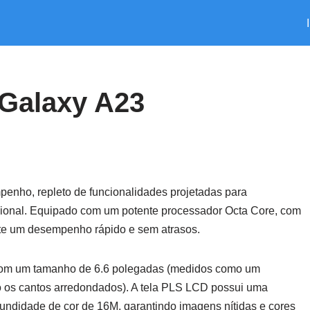
Galaxy A23
enho, repleto de funcionalidades projetadas para
cional. Equipado com um potente processador Octa Core, com
te um desempenho rápido e sem atrasos.
 com um tamanho de 6.6 polegadas (medidos como um
o os cantos arredondados). A tela PLS LCD possui uma
ndidade de cor de 16M, garantindo imagens nítidas e cores