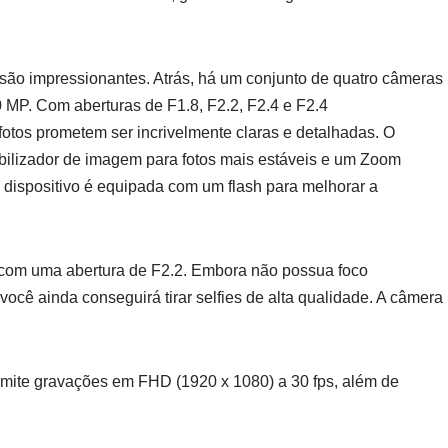
o impressionantes. Atrás, há um conjunto de quatro câmeras
 MP. Com aberturas de F1.8, F2.2, F2.4 e F2.4
fotos prometem ser incrivelmente claras e detalhadas. O
lizador de imagem para fotos mais estáveis e um Zoom
do dispositivo é equipada com um flash para melhorar a
 com uma abertura de F2.2. Embora não possua foco
ocê ainda conseguirá tirar selfies de alta qualidade. A câmera
rmite gravações em FHD (1920 x 1080) a 30 fps, além de