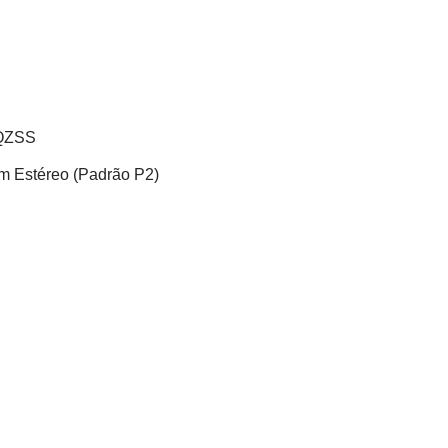
 QZSS
 Estéreo (Padrão P2)