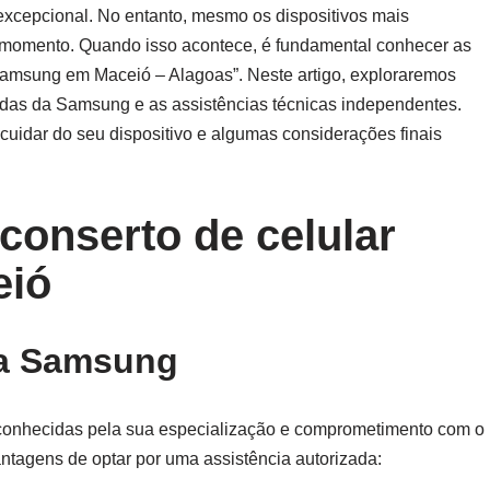
excepcional. No entanto, mesmo os dispositivos mais
 momento. Quando isso acontece, é fundamental conhecer as
 Samsung em Maceió – Alagoas”. Neste artigo, exploraremos
zadas da Samsung e as assistências técnicas independentes.
cuidar do seu dispositivo e algumas considerações finais
conserto de celular
eió
da Samsung
conhecidas pela sua especialização e comprometimento com o
ntagens de optar por uma assistência autorizada: