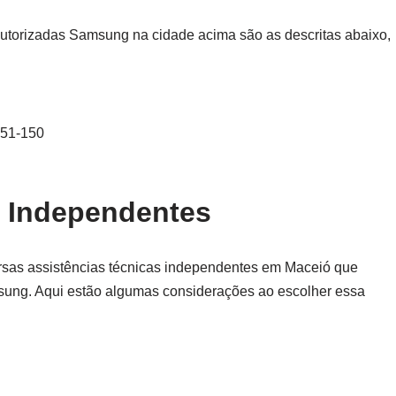
utorizadas Samsung na cidade acima são as descritas abaixo,
051-150
s Independentes
ersas assistências técnicas independentes em Maceió que
sung. Aqui estão algumas considerações ao escolher essa