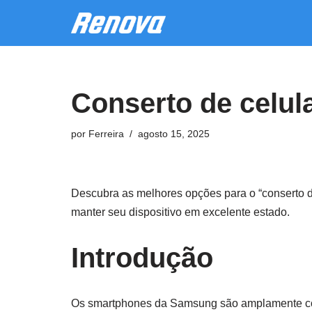
Pular
para
o
Conserto de celu
conteúdo
por
Ferreira
agosto 15, 2025
Descubra as melhores opções para o “conserto 
manter seu dispositivo em excelente estado.
Introdução
Os smartphones da Samsung são amplamente con