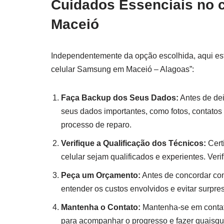
Cuidados Essenciais
no c
Maceió
Independentemente da opção escolhida, aqui est
celular Samsung em Maceió – Alagoas”:
Faça Backup dos Seus Dados:
Antes de dei
seus dados importantes, como fotos, contatos 
processo de reparo.
Verifique a Qualificação dos Técnicos:
Certi
celular sejam qualificados e experientes. Veri
Peça um Orçamento:
Antes de concordar com
entender os custos envolvidos e evitar surpres
Mantenha o Contato:
Mantenha-se em contato
para acompanhar o progresso e fazer quaisqu