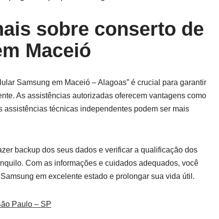
nais sobre
conserto de
em Maceió
lular Samsung em Maceió – Alagoas” é crucial para garantir
amente. As assistências autorizadas oferecem vantagens como
as assistências técnicas independentes podem ser mais
er backup dos seus dados e verificar a qualificação dos
tranquilo. Com as informações e cuidados adequados, você
 Samsung em excelente estado e prolongar sua vida útil.
São Paulo – SP