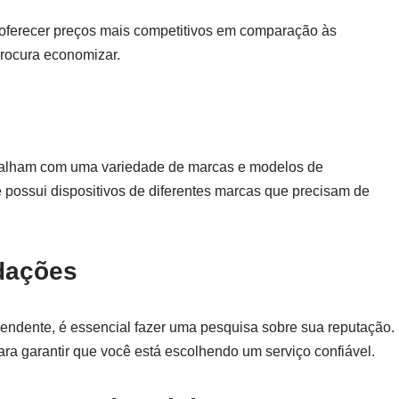
oferecer preços mais competitivos em comparação às
procura economizar.
abalham com uma variedade de marcas e modelos de
ê possui dispositivos de diferentes marcas que precisam de
dações
pendente, é essencial fazer uma pesquisa sobre sua reputação.
ra garantir que você está escolhendo um serviço confiável.