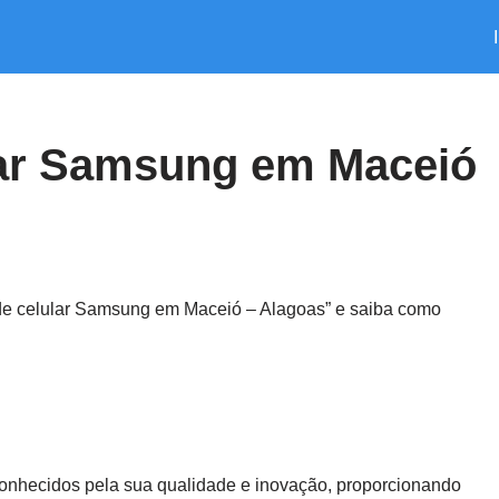
lar Samsung em Maceió
de celular Samsung em Maceió – Alagoas” e saiba como
hecidos pela sua qualidade e inovação, proporcionando