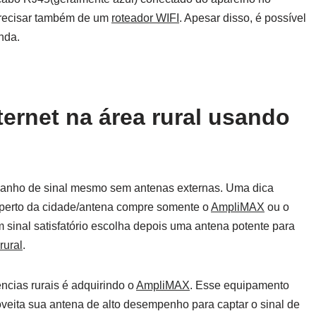
 precisar também de um
roteador WIFI
. Apesar disso, é possível
nda.
ternet na área rural usando
 ganho de sinal mesmo sem antenas externas. Uma dica
da perto da cidade/antena compre somente o
AmpliMAX
ou o
 sinal satisfatório escolha depois uma antena potente para
rural
.
ncias rurais é adquirindo o
AmpliMAX
. Esse equipamento
veita sua antena de alto desempenho para captar o sinal de