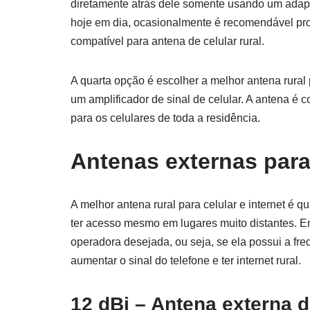
diretamente atrás dele somente usando um adaptad
hoje em dia, ocasionalmente é recomendável pro
compatível para antena de celular rural.
A quarta opção é escolher a melhor antena rural
um amplificador de sinal de celular. A antena é 
para os celulares de toda a residência.
Antenas externas para 
A melhor antena rural para celular e internet é 
ter acesso mesmo em lugares muito distantes. E
operadora desejada, ou seja, se ela possui a fre
aumentar o sinal do telefone e ter internet rural.
12 dBi – Antena externa d