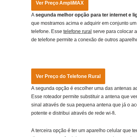
Ver Preço AmpliMAX
A
segunda melhor opção para ter internet e l
que mostramos acima e adquirir em conjunto um t
telefone. Esse
telefone rural
serve para colocar at
de telefone permite a conexão de outros aparelho
Ver Preço do Telefone Rural
A segunda opção é escolher uma das antenas aci
Esse roteador permite substituir a antena que v
sinal através de sua pequena antena que já o a
potente e distribui através de rede wi-fi.
A terceira opção é ter um aparelho celular que t