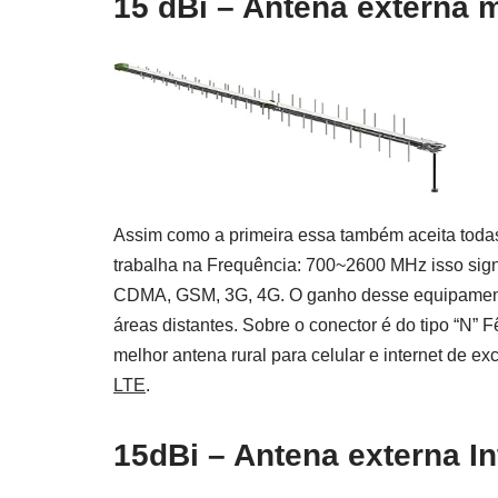
15 dBi – Antena externa
Assim como a primeira essa também aceita toda
trabalha na Frequência: 700~2600 MHz isso sign
CDMA, GSM, 3G, 4G. O ganho desse equipamento 
áreas distantes. Sobre o conector é do tipo “N
melhor antena rural para celular e internet de ex
LTE
.
15dBi – Antena externa In