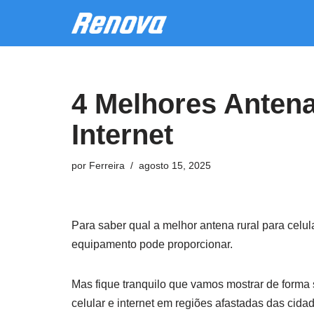
Pular
para
o
4 Melhores Antena
conteúdo
Internet
por
Ferreira
agosto 15, 2025
Para saber qual a melhor antena rural para celul
equipamento pode proporcionar.
Mas fique tranquilo que vamos mostrar de forma 
celular e internet em regiões afastadas das cida