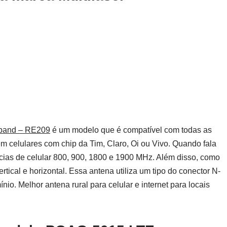
riband – RE209
é um modelo que é compatível com todas as
em celulares com chip da Tim, Claro, Oi ou Vivo. Quando fala
cias de celular 800, 900, 1800 e 1900 MHz. Além disso, como
tical e horizontal. Essa antena utiliza um tipo do conector N-
io. Melhor antena rural para celular e internet para locais