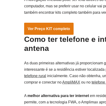
computador, mas se preferir usar no celular vai
também encontrar kits completo também para ve
Ver Preço KIT completo
Como ter telefone e in
antena
As duas primeiras alternativas já proporcionam
interessante é se a residência estiver localiza
telefone rural
inicialmente. Caso não obtenha, um
comprar e conectar no
AmpliMAX
ou no
telefone 
A
melhor alternativa para ter internet
em reside
permite, com a tecnologia FWA, o Amplimax apro