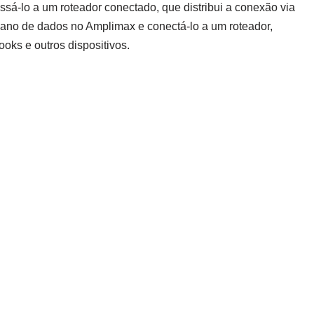
assá-lo a um roteador conectado, que distribui a conexão via
plano de dados no Amplimax e conectá-lo a um roteador,
ooks e outros dispositivos.