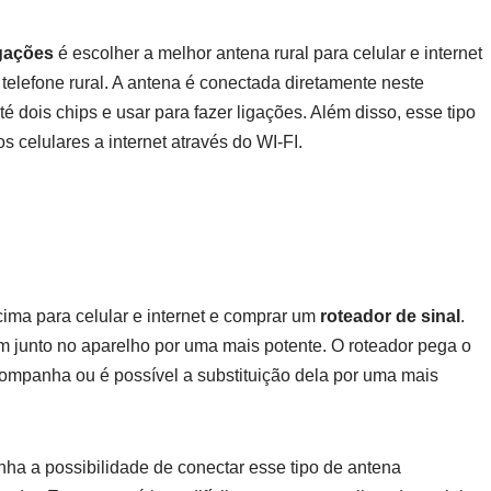
igações
é escolher a melhor antena rural para celular e internet
elefone rural. A antena é conectada diretamente neste
é dois chips e usar para fazer ligações. Além disso, esse tipo
s celulares a internet através do WI-FI.
ma para celular e internet e comprar um
roteador de sinal
.
em junto no aparelho por uma mais potente. O roteador pega o
companha ou é possível a substituição dela por uma mais
enha a possibilidade de conectar esse tipo de antena