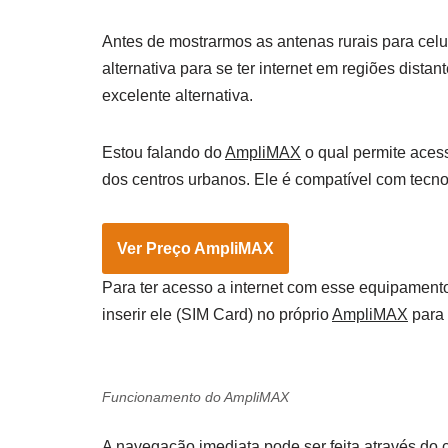
Antes de mostrarmos as antenas rurais para celul
alternativa para se ter internet em regiões dist
excelente alternativa.
Estou falando do
AmpliMAX
o qual permite acess
dos centros urbanos. Ele é compatível com tecn
Ver Preço AmpliMAX
Para ter acesso a internet com esse equipamento,
inserir ele (SIM Card) no próprio
AmpliMAX
para 
Funcionamento do AmpliMAX
A navegação imediata pode ser feita através do