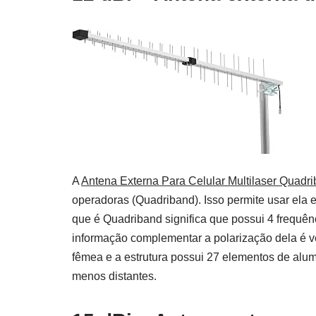
A
Antena Externa Para Celular Multilaser Quad
operadoras (Quadriband). Isso permite usar ela 
que é Quadriband significa que possui 4 frequên
informação complementar a polarização dela é ver
fêmea e a estrutura possui 27 elementos de alumín
menos distantes.