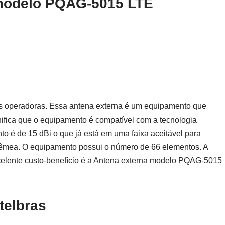
 modelo PQAG-5015 LTE
s operadoras. Essa antena externa é um equipamento que
ifica que o equipamento é compatível com a tecnologia
é de 15 dBi o que já está em uma faixa aceitável para
” Fêmea. O equipamento possui o número de 66 elementos. A
celente custo-benefício é a
Antena externa modelo PQAG-5015
telbras