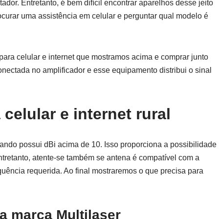
or. Entretanto, é bem difícil encontrar aparelhos desse jeito
curar uma assistência em celular e perguntar qual modelo é
 para celular e internet que mostramos acima e comprar junto
conectada no amplificador e esse equipamento distribui o sinal
celular e internet rural
quando possui dBi acima de 10. Isso proporciona a possibilidade
ntretanto, atente-se também se antena é compatível com a
quência requerida. Ao final mostraremos o que precisa para
a marca Multilaser