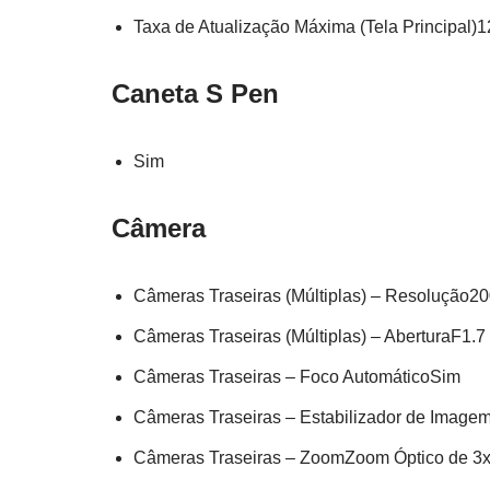
Taxa de Atualização Máxima (Tela Principal)
Caneta S Pen
Sim
Câmera
Câmeras Traseiras (Múltiplas) – Resolução2
Câmeras Traseiras (Múltiplas) – AberturaF1.7 ,
Câmeras Traseiras – Foco AutomáticoSim
Câmeras Traseiras – Estabilizador de Image
Câmeras Traseiras – ZoomZoom Óptico de 3x e