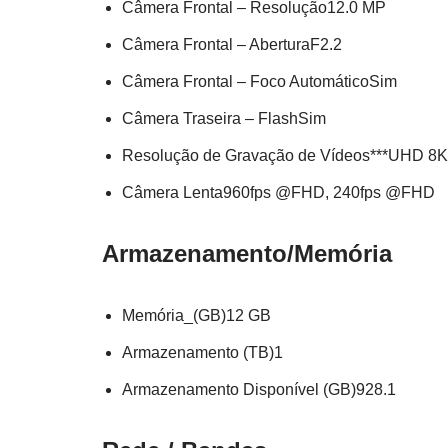
Câmera Frontal – Resolução12.0 MP
Câmera Frontal – AberturaF2.2
Câmera Frontal – Foco AutomáticoSim
Câmera Traseira – FlashSim
Resolução de Gravação de Vídeos***UHD 8K
Câmera Lenta960fps @FHD, 240fps @FHD
Armazenamento/Memória
Memória_(GB)12 GB
Armazenamento (TB)1
Armazenamento Disponível (GB)928.1