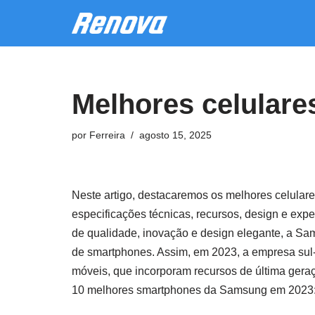
Pular
para
o
Melhores celular
conteúdo
por
Ferreira
agosto 15, 2025
Neste artigo, destacaremos os melhores celula
especificações técnicas, recursos, design e expe
de qualidade, inovação e design elegante, a Sa
de smartphones. Assim, em 2023, a empresa sul-
móveis, que incorporam recursos de última gera
10 melhores smartphones da Samsung em 2023