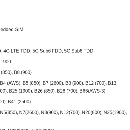
mbedded-SIM
 4G LTE TDD, 5G Sub6 FDD, 5G Sub6 TDD
S1900
(850), B8 (900)
B4 (AWS), B5 (850), B7 (2600), B8 (900), B12 (700), B13
(800), B25 (1900), B26 (850), B28 (700), B66(AWS-3)
0), B41 (2500)
5(850), N7(2600), N8(900), N12(700), N20(800), N25(1900),