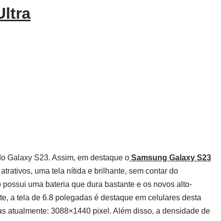
ltra
do Galaxy S23. Assim, em destaque o
Samsung Galaxy S23
trativos, uma tela nítida e brilhante, sem contar do
possui uma bateria que dura bastante e os novos alto-
te, a tela de 6.8 polegadas é destaque em celulares desta
tas atualmente: 3088×1440 pixel. Além disso, a densidade de