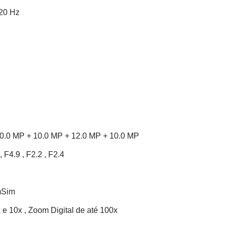
120 Hz
00.0 MP + 10.0 MP + 12.0 MP + 10.0 MP
 F4.9 , F2.2 , F2.4
mSim
 10x , Zoom Digital de até 100x