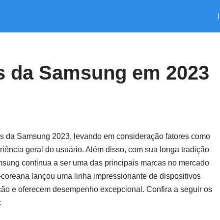
es da Samsung em 2023
res da Samsung 2023, levando em consideração fatores como
riência geral do usuário. Além disso, com sua longa tradição
msung continua a ser uma das principais marcas no mercado
coreana lançou uma linha impressionante de dispositivos
ção e oferecem desempenho excepcional. Confira a seguir os
: