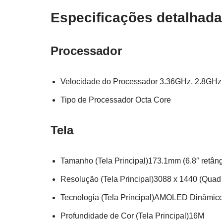
Especificações detalhad
Processador
Velocidade do Processador 3.36GHz, 2.8GH
Tipo de Processador Octa Core
Tela
Tamanho (Tela Principal)173.1mm (6.8″ retâng
Resolução (Tela Principal)3088 x 1440 (Qua
Tecnologia (Tela Principal)AMOLED Dinâmic
Profundidade de Cor (Tela Principal)16M