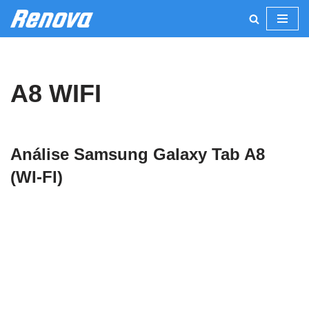
Pular
para
o
A8 WIFI
conteúdo
Análise Samsung Galaxy Tab A8
(WI-FI)