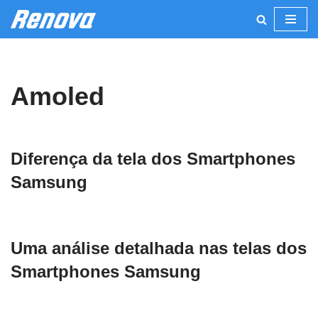
Pular
para
o
Amoled
conteúdo
Diferença da tela dos Smartphones
Samsung
Uma análise detalhada nas telas dos
Smartphones Samsung