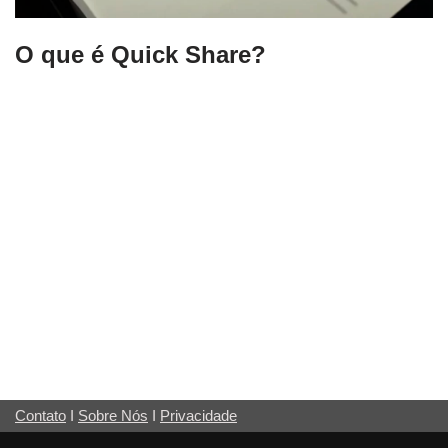
O que é Quick Share?
Contato
I
Sobre Nós
I
Privacidade