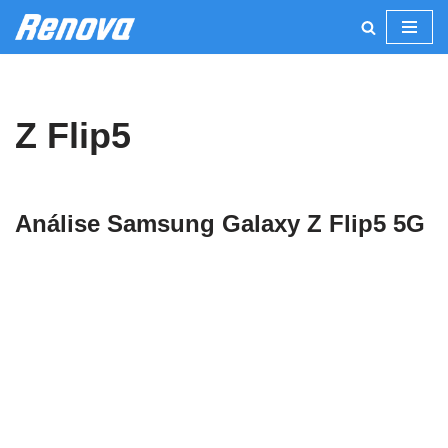
Pular
para
o
Z Flip5
conteúdo
Análise Samsung Galaxy Z Flip5 5G